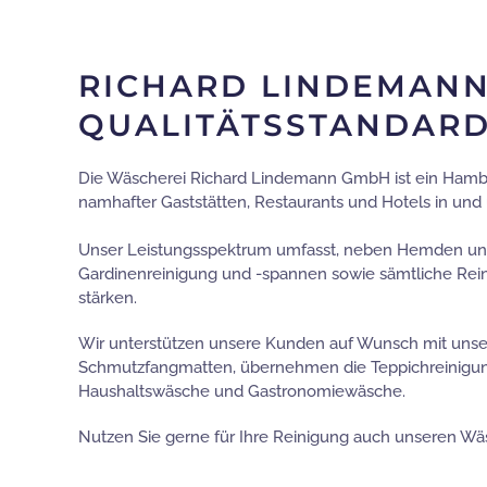
RICHARD LINDEMANN
QUALITÄTSSTANDARD
Die Wäscherei Richard Lindemann GmbH ist ein Hambur
namhafter Gaststätten, Restaurants und Hotels in u
Unser Leistungsspektrum umfasst, neben Hemden und K
Gardinenreinigung und -spannen sowie sämtliche Rei
stärken.
Wir unterstützen unsere Kunden auf Wunsch mit unse
Schmutzfangmatten, übernehmen die Teppichreinigun
Haushaltswäsche und Gastronomiewäsche.
Nutzen Sie gerne für Ihre Reinigung auch unseren Wä