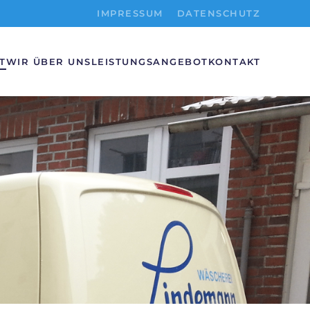
IMPRESSUM
DATENSCHUTZ
T
WIR ÜBER UNS
LEISTUNGSANGEBOT
KONTAKT