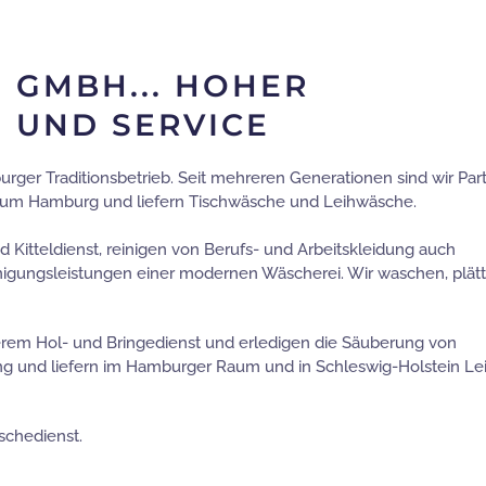
 GMBH... HOHER
 UND SERVICE
ger Traditionsbetrieb. Seit mehreren Generationen sind wir Par
nd um Hamburg und liefern Tischwäsche und Leihwäsche.
itteldienst, reinigen von Berufs- und Arbeitskleidung auch
nigungsleistungen einer modernen Wäscherei. Wir waschen, plät
rem Hol- und Bringedienst und erledigen die Säuberung von
g und liefern im Hamburger Raum und in Schleswig-Holstein Le
schedienst.