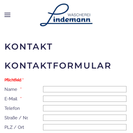
Zum Hauptinhalt springen
KONTAKT
KONTAKTFORMULAR
Pflichtfeld *
Name
E-Mail
Telefon
Straße / Nr.
PLZ / Ort