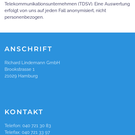
Telekommunikationsunternehmen (TDSV). Eine Auswertung
erfolgt von uns auf jeden Fall anonymisiert, nicht
personenbezogen.
ANSCHRIFT
Richard Lindemann GmbH
Brookstrasse 1
21029 Hamburg
KONTAKT
Telefon: 040 721 30 83
Telefax: 040 721 33 97