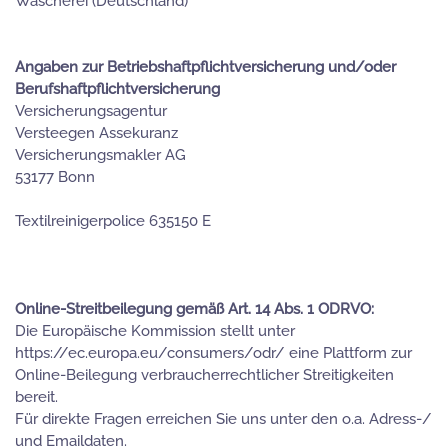
Wäscherei (Deutschland)
Angaben zur Betriebshaftpflichtversicherung und/oder
Berufshaftpflichtversicherung
Versicherungsagentur
Versteegen Assekuranz
Versicherungsmakler AG
53177 Bonn
Textilreinigerpolice 635150 E
Online-Streitbeilegung gemäß Art. 14 Abs. 1 ODRVO:
Die Europäische Kommission stellt unter
https://ec.europa.eu/consumers/odr/ eine Plattform zur
Online-Beilegung verbraucherrechtlicher Streitigkeiten
bereit.
Für direkte Fragen erreichen Sie uns unter den o.a. Adress-/
und Emaildaten.